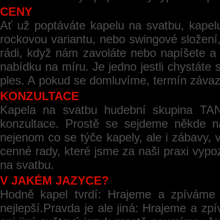
CENY
Ať už poptáváte kapelu na svatbu, kapel
rockovou variantu, nebo swingové složení
rádi, když nám zavoláte nebo napíšete 
nabídku na míru. Je jedno jestli chystáte 
ples. A pokud se domluvíme, termín záv
KONZULTACE
Kapela na svatbu hudební skupina TAN
konzultace. Prostě se sejdeme někde n
nejenom co se týče kapely, ale i zábavy, 
cenné rady, které jsme za naši praxi vypo
na svatbu.
V JAKÉM JAZYCE?
Hodně kapel tvrdí: Hrajeme a zpíváme j
nejlepší.Pravda je ale jiná: Hrajeme a z