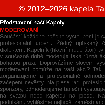
© 2012–2026 kapela Ta
Představení naší Kapely
MODEROVÁNÍ
Součástí každého našeho vystoupení je 
profesionální úrovni. Žádný upískaný 
dialektem. Kapelník (hlavní moderátor) byl
v současné době moderuje také různá šk
bohatou praxi. Doprovázíme slovem vys
moderování pomůže na vaši akci? Tak 
zorganizujeme a profesionálně odmod
začepení nevěsty. Na plese rádi profesi
sponzory, odmoderujeme taneční vystoup
na svatbu nebo kapelou na plese. Na
podnikání, vyhlásíme nejlepší zaměstnan