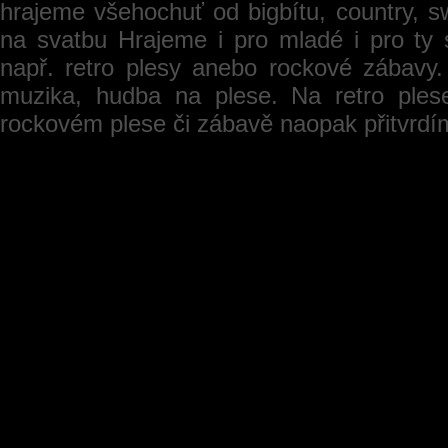
hrajeme všehochuť od bigbítu, country, s
na svatbu Hrajeme i pro mladé i pro ty 
např. retro plesy anebo rockové zábavy
muzika, hudba na plese. Na retro ple
rockovém plese či zábavě naopak přitvrd